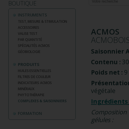
BOUTIQUE
INSTRUMENTS
TEST, MESURE & STIMULATION
ACCESSOIRES
ACMOS
VALISE TEST
ACMOBOI
PAR QUANTITÉ
SPÉCIALITÉS ACMOS
Saisonnier 
GÉOBIOLOGIE
Contenu :
30
PRODUITS
Poids net :
9
HUILES ESSENTIELLES
FILTRES DE COULEUR
Présentation
INDICATEURS ACMOS
MINÉRAUX
végétale
PHYTOTHÉRAPIE
Ingrédients 
COMPLEXES & SAISONNIERS
Compositio
FORMATION
gélules :