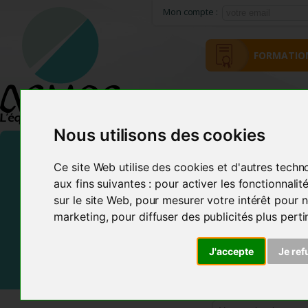
Mon compte :
FORMATIO
ACCUEIL
MÉTHODE ACMOS
Nous utilisons des cookies
Ce site Web utilise des cookies et d'autres techn
aux fins suivantes :
pour activer les fonctionnali
sur le site Web
,
pour mesurer votre intérêt pour n
marketing
,
pour diffuser des publicités plus pert
J'accepte
Je ref
Frais de Port offerts En France et dans certains pays d