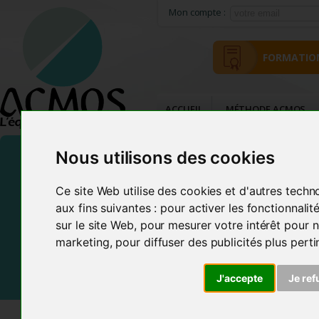
Mon compte :
FORMATIO
ACCUEIL
MÉTHODE ACMOS
Nous utilisons des cookies
Ce site Web utilise des cookies et d'autres techn
aux fins suivantes :
pour activer les fonctionnali
sur le site Web
,
pour mesurer votre intérêt pour n
marketing
,
pour diffuser des publicités plus pert
Frais de Port offerts En France et dans certains pays d
J'accepte
Je ref