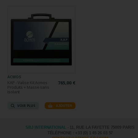
ACMOS
KAP - Valise Kit Acmos
765,00 €
Produits + Masse sans
Isolant
VOIR PLUS
AJOUTER
SBJ INTERNATIONAL
- 11, RUE LA FAYETTE 75009 PARIS
TÉLÉPHONE : +33 (0) 1 45 26 03 57