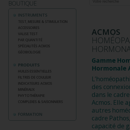
BOUTIQUE
INSTRUMENTS
TEST, MESURE & STIMULATION
ACCESSOIRES
ACMOS
VALISE TEST
HOMÉOPA
PAR QUANTITÉ
SPÉCIALITÉS ACMOS
HORMONA
GÉOBIOLOGIE
Gamme Hom
PRODUITS
Hormonale 
HUILES ESSENTIELLES
L’homéopathi
FILTRES DE COULEUR
INDICATEURS ACMOS
des connexio
MINÉRAUX
dans le cadre
PHYTOTHÉRAPIE
Acmos. Elle 
COMPLEXES & SAISONNIERS
autres homéo
FORMATION
cadre Pathos,
capacité de g