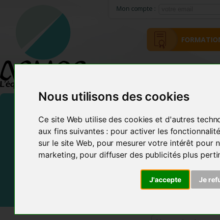
Mon compte :
FORMATIO
ACCUEIL
MÉTHODE ACMOS
Nous utilisons des cookies
Ce site Web utilise des cookies et d'autres techn
aux fins suivantes :
pour activer les fonctionnali
sur le site Web
,
pour mesurer votre intérêt pour n
marketing
,
pour diffuser des publicités plus pert
J'accepte
Je ref
Frais de Port offerts En France et dans certains pays d