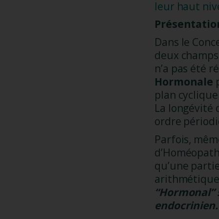
leur haut niv
Présentation
Dans le Conce
deux champs 
n’a pas été r
Hormonale
plan cycliqu
La longévité
ordre périod
Parfois, mêm
d’Homéopathi
qu’une partie
arithmétique
“Hormonal” s
endocrinien.