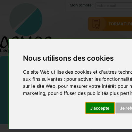
Mon compte :
FORMATIO
ACCUEIL
MÉTHODE ACMOS
Nous utilisons des cookies
Ce site Web utilise des cookies et d'autres techn
aux fins suivantes :
pour activer les fonctionnali
sur le site Web
,
pour mesurer votre intérêt pour n
marketing
,
pour diffuser des publicités plus pert
Frais de Port offerts En France et dans certains pays d
J'accepte
Je re