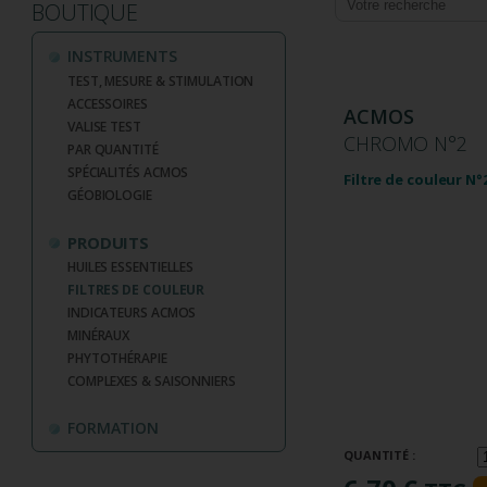
BOUTIQUE
INSTRUMENTS
TEST, MESURE & STIMULATION
ACCESSOIRES
ACMOS
VALISE TEST
CHROMO N°2
PAR QUANTITÉ
SPÉCIALITÉS ACMOS
Filtre de couleur N°2
GÉOBIOLOGIE
PRODUITS
HUILES ESSENTIELLES
FILTRES DE COULEUR
INDICATEURS ACMOS
MINÉRAUX
PHYTOTHÉRAPIE
COMPLEXES & SAISONNIERS
FORMATION
QUANTITÉ :