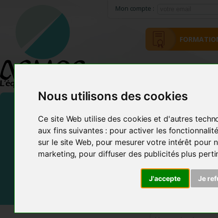
Mon compte :
FORMATIO
ACCUEIL
MÉTHODE ACMOS
Nous utilisons des cookies
Ce site Web utilise des cookies et d'autres techn
aux fins suivantes :
pour activer les fonctionnali
sur le site Web
,
pour mesurer votre intérêt pour n
marketing
,
pour diffuser des publicités plus pert
Frais de Port offerts En France et dans certains pays d
J'accepte
Je re