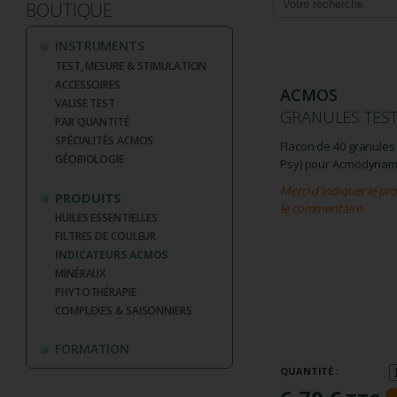
BOUTIQUE
INSTRUMENTS
TEST, MESURE & STIMULATION
ACCESSOIRES
ACMOS
VALISE TEST
GRANULES TES
PAR QUANTITÉ
SPÉCIALITÉS ACMOS
Flacon de 40 granules
GÉOBIOLOGIE
Psy) pour Acmodynam
Merci d'indiquer le pro
PRODUITS
le commentaire.
HUILES ESSENTIELLES
FILTRES DE COULEUR
INDICATEURS ACMOS
MINÉRAUX
PHYTOTHÉRAPIE
COMPLEXES & SAISONNIERS
FORMATION
QUANTITÉ :