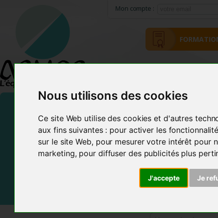
Mon compte :
FORMATIO
ACCUEIL
MÉTHODE ACMOS
Nous utilisons des cookies
Ce site Web utilise des cookies et d'autres techn
aux fins suivantes :
pour activer les fonctionnali
sur le site Web
,
pour mesurer votre intérêt pour n
marketing
,
pour diffuser des publicités plus pert
J'accepte
Je ref
Frais de Port offerts En France et dans certains pays d