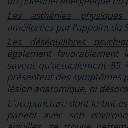
du potentiel énergé­tique du 
Les asthénies physiques
améliorées par l'appoint du
Les déséquilibres psychiq
également favorablement i
savent qu'actuellement 85 %
présentent des symptômes p
lésion anatomique, ni désord
L'acupuncture dont le but est
patient avec son environn
aiguilles, se trouve nettem