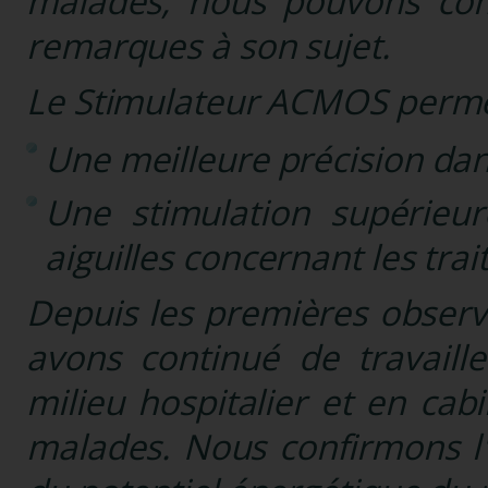
malades, nous pouvons co
remarques à son sujet.
Le Stimulateur ACMOS perme
Une meilleure précision dans
Une stimulation supérieur
aiguilles concernant les tr
Depuis les premières observ
avons continué de travaill
milieu hospitalier et en cab
malades. Nous confirmons l