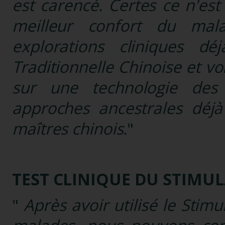
est carencé. Certes ce n'es
meilleur confort du ma
explorations cliniques d
Traditionnelle Chinoise et v
sur une technologie des
approches ancestrales déjà
maîtres chinois.
"
TEST CLINIQUE DU STIMU
"
Après avoir utilisé le Sti