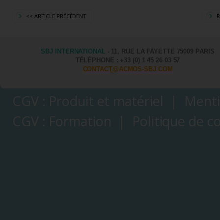
<< ARTICLE PRÉCÉDENT
R
SBJ INTERNATIONAL
- 11, RUE LA FAYETTE 75009 PARIS
TÉLÉPHONE : +33 (0) 1 45 26 03 57
CONTACT@ACMOS-SBJ.COM
CGV : Produit et matériel
|
Menti
CGV : Formation
|
Politique de co