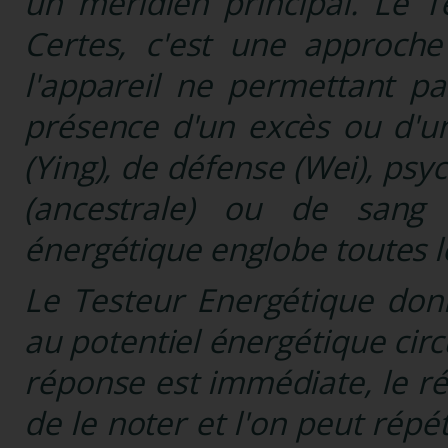
un méridien principal. Le T
Certes, c'est une approche 
l'appareil ne permettant p
présence d'un excès ou d'un
(Ying), de défense (Wei), ps
(ancestrale) ou de sang (
énergétique englobe toutes l
Le Testeur Energétique don
au potentiel énergétique cir
réponse est immédiate, le résul
de le noter et l'on peut répét