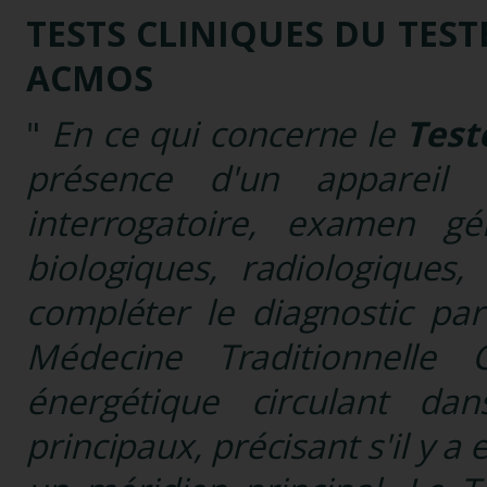
TESTS CLINIQUES
DU TEST
ACMOS
"
En ce qui concerne le
Test
pré­sence d'un appareil
interrogatoire, examen gé
biologiques, radiolo­giques
compléter le diagnostic pa
Médecine Traditionnelle 
énergétique circulant d
principaux, précisant s'il y a