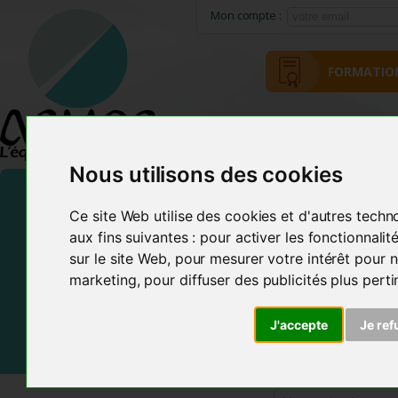
Mon compte :
FORMATIO
ACCUEIL
MÉTHODE ACMOS
Nous utilisons des cookies
Ce site Web utilise des cookies et d'autres techn
aux fins suivantes :
pour activer les fonctionnali
sur le site Web
,
pour mesurer votre intérêt pour n
marketing
,
pour diffuser des publicités plus pert
J'accepte
Je ref
Frais de Port offerts En France et dans certains pays d