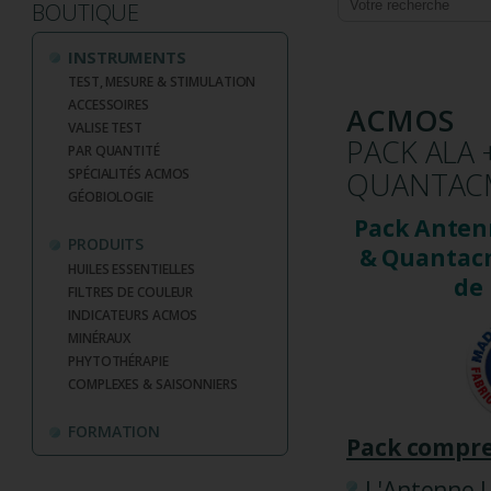
BOUTIQUE
INSTRUMENTS
TEST, MESURE & STIMULATION
ACCESSOIRES
ACMOS
VALISE TEST
PACK ALA 
PAR QUANTITÉ
SPÉCIALITÉS ACMOS
QUANTAC
GÉOBIOLOGIE
Pack Anten
PRODUITS
& Quantac
HUILES ESSENTIELLES
de 
FILTRES DE COULEUR
INDICATEURS ACMOS
MINÉRAUX
PHYTOTHÉRAPIE
COMPLEXES & SAISONNIERS
FORMATION
Pack compre
L'Antenne 