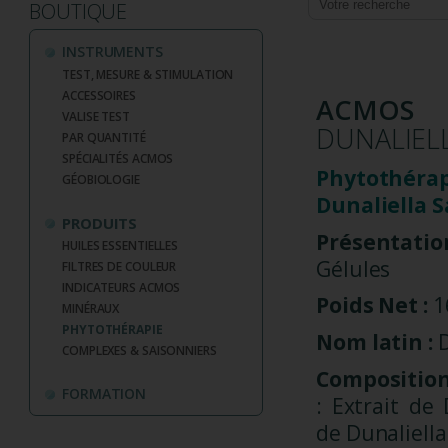
BOUTIQUE
INSTRUMENTS
TEST, MESURE & STIMULATION
ACCESSOIRES
ACMOS
VALISE TEST
DUNALIELL
PAR QUANTITÉ
SPÉCIALITÉS ACMOS
Phytoth
GÉOBIOLOGIE
Dunaliella S
PRODUITS
Présentatio
HUILES ESSENTIELLES
Gélules
FILTRES DE COULEUR
INDICATEURS ACMOS
Poids Net :
1
MINÉRAUX
PHYTOTHÉRAPIE
Nom latin :
D
COMPLEXES & SAISONNIERS
Compositio
FORMATION
: Extrait de
de Dunaliella