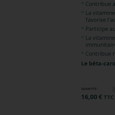
Contribue a
La vitamine
favorise l'a
Participe a
La vitamine
immunitair
Contribue n
Le bêta-car
QUANTITÉ :
16,00 €
TTC