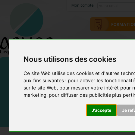
Mon compte :
FORMATIO
ACCUEIL
MÉTHODE ACMOS
Nous utilisons des cookies
Ce site Web utilise des cookies et d'autres techn
aux fins suivantes :
pour activer les fonctionnali
sur le site Web
,
pour mesurer votre intérêt pour n
marketing
,
pour diffuser des publicités plus pert
J'accepte
Je ref
Frais de Port offerts En France et dans certains pays d