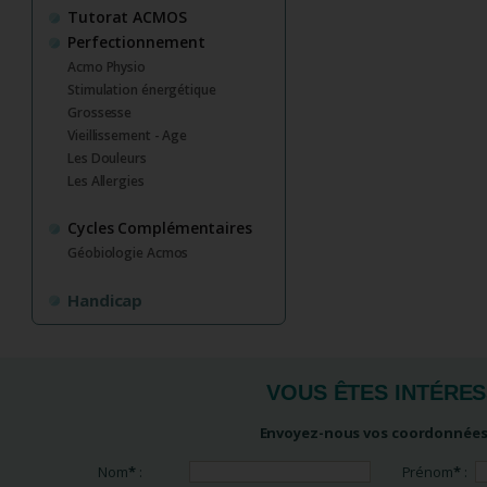
Tutorat ACMOS
Perfectionnement
Acmo Physio
Stimulation énergétique
Grossesse
Vieillissement - Age
Les Douleurs
Les Allergies
Cycles Complémentaires
Géobiologie Acmos
Handicap
VOUS ÊTES INTÉRE
Envoyez-nous vos coordonnées,
Nom
*
:
Prénom
*
: