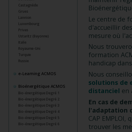
Castagnède
Bioénergétiq
Grues
Le centre de 
Lannion
Luxembourg
d'accueillir de
Privas
mesure où l'ac
Ustaritz (Bayonne)
Italie
Nous trouveron
Royaume-Uni
formation ACMO
Turquie
Russie
handicap dans 
Nous conseill
e-Learning ACMOS
solutions de
Bioénergétique ACMOS
distanciel
en 
Bio-énergétique Degré 1
Bio-énergétique Degré 2
En cas de de
Bio-énergétique Degré 3
l'adaptation 
Bio-énergétique Degré 4
CAP EMPLOI, qu
Bio-énergétique Degré 5
Bio-énergétique Degré 6
trouver les me