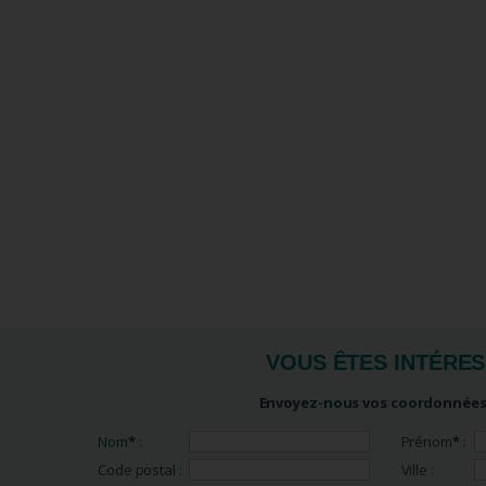
VOUS ÊTES INTÉRE
Envoyez-nous vos coordonnées,
Nom
*
:
Prénom
*
:
Code postal :
Ville :