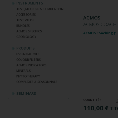
INSTRUMENTS
TEST, MEASURE & STIMULATION
ACCESSORIES
ACMOS
TEST VALISE
ACMOS COACHIN
BUNDLES
ACMOS SPECIFICS
ACMOS Coaching (1 
GEOBIOLOGY
PRODUITS
ESSENTIAL OILS
COLOUR FILTERS
ACMOS INDICATORS
MINERALS
PHYTOTHERAPY
COMPLEXES & SEASONNALS
SEMINARS
QUANTITÉ :
110,00 €
TT