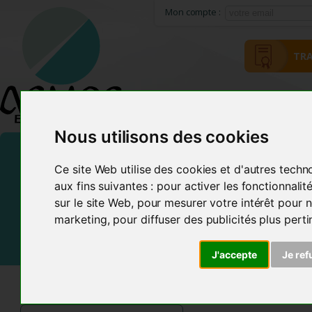
Mon compte :
TRA
HOME
ACMOS METHOD
Nous utilisons des cookies
Ce site Web utilise des cookies et d'autres techn
aux fins suivantes :
pour activer les fonctionnali
sur le site Web
,
pour mesurer votre intérêt pour n
marketing
,
pour diffuser des publicités plus pert
J'accepte
Je ref
ACMOS SHOP