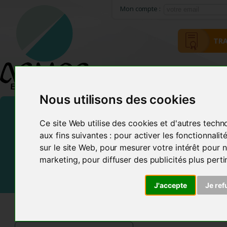
Mon compte :
TRA
HOME
ACMOS METHOD
Nous utilisons des cookies
Ce site Web utilise des cookies et d'autres techn
aux fins suivantes :
pour activer les fonctionnali
sur le site Web
,
pour mesurer votre intérêt pour n
marketing
,
pour diffuser des publicités plus pert
J'accepte
Je ref
ACMOS SHOP