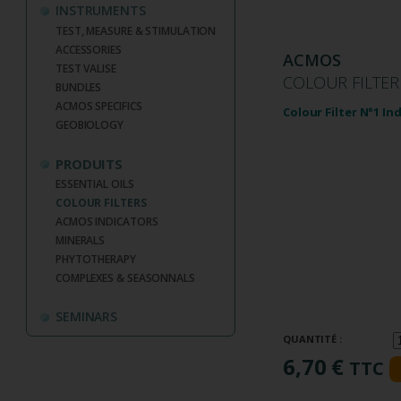
INSTRUMENTS
TEST, MEASURE & STIMULATION
ACCESSORIES
ACMOS
TEST VALISE
COLOUR FILTER
BUNDLES
ACMOS SPECIFICS
Colour Filter N°1 In
GEOBIOLOGY
PRODUITS
ESSENTIAL OILS
COLOUR FILTERS
ACMOS INDICATORS
MINERALS
PHYTOTHERAPY
COMPLEXES & SEASONNALS
SEMINARS
QUANTITÉ :
6,70 €
TTC