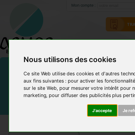
Mon compte :
TRA
HOME
ACMOS METHOD
Nous utilisons des cookies
Ce site Web utilise des cookies et d'autres techn
aux fins suivantes :
pour activer les fonctionnali
sur le site Web
,
pour mesurer votre intérêt pour n
marketing
,
pour diffuser des publicités plus pert
J'accepte
Je re
ACMOS SHOP