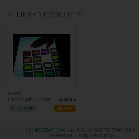
LINKED PRODUCTS
ACMOS
Tray with Light & Screen
390,00 €
SEE MORE
ADD
SBJ INTERNATIONAL
- 11, RUE LA FAYETTE 75009 PARIS
TELEPHONE : +33 (0) 1 45 26 03 57