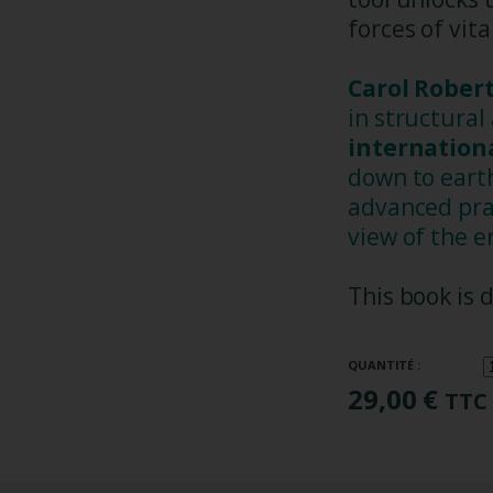
forces of vita
Carol Robert
in structura
internation
down to eart
advanced prac
view of the e
This book is 
QUANTITÉ :
29,00 €
TTC