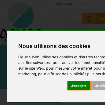
Mon compte :
TRA
HOME
ACMOS METHOD
Nous utilisons des cookies
Ce site Web utilise des cookies et d'autres techn
aux fins suivantes :
pour activer les fonctionnali
sur le site Web
,
pour mesurer votre intérêt pour n
marketing
,
pour diffuser des publicités plus pert
J'accepte
Je ref
ACMOS SHOP