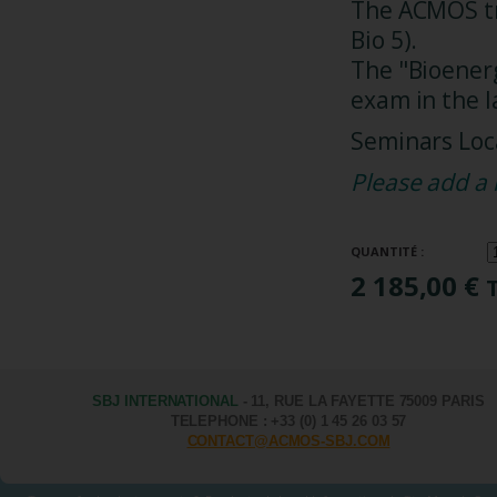
The ACMOS tra
Bio 5).
The "Bioenerg
exam in the l
Seminars Loc
Please add a 
QUANTITÉ :
2 185,00 €
SBJ INTERNATIONAL
- 11, RUE LA FAYETTE 75009 PARIS
TELEPHONE : +33 (0) 1 45 26 03 57
CONTACT@ACMOS-SBJ.COM