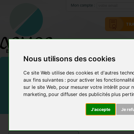
Mon compte :
TRA
HOME
ACMOS METHOD
Nous utilisons des cookies
Ce site Web utilise des cookies et d'autres techn
aux fins suivantes :
pour activer les fonctionnali
sur le site Web
,
pour mesurer votre intérêt pour n
marketing
,
pour diffuser des publicités plus pert
J'accepte
Je ref
ACMOS SHOP