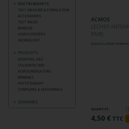
INSTRUMENTS
TEST, MEASURE & STIMULATION
ACCESSORIES
ACMOS
TEST VALISE
LECHER ANTENN
BUNDLES
PAIR)
ACMOS SPECIFICS
GEOBIOLOGY
Acmos Lecher Antenna 
PRODUITS
ESSENTIAL OILS
COLOUR FILTERS
ACMOS INDICATORS
MINERALS
PHYTOTHERAPY
COMPLEXES & SEASONNALS
SEMINARS
QUANTITÉ :
4,50 €
TTC