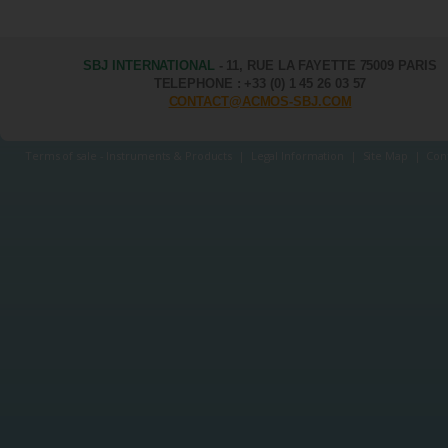
SBJ INTERNATIONAL
- 11, RUE LA FAYETTE 75009 PARIS
TELEPHONE : +33 (0) 1 45 26 03 57
CONTACT@ACMOS-SBJ.COM
Terms of sale - Instruments & Products
|
Legal Information
|
Site Map
|
Con