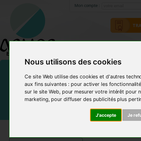
Mon compte :
TRA
HOME
ACMOS METHOD
Nous utilisons des cookies
Ce site Web utilise des cookies et d'autres techn
aux fins suivantes :
pour activer les fonctionnali
sur le site Web
,
pour mesurer votre intérêt pour n
marketing
,
pour diffuser des publicités plus pert
J'accepte
Je ref
ACMOS SHOP