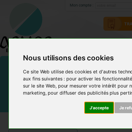
Mon compte :
TRA
HOME
ACMOS METHOD
Nous utilisons des cookies
Ce site Web utilise des cookies et d'autres techn
aux fins suivantes :
pour activer les fonctionnali
sur le site Web
,
pour mesurer votre intérêt pour n
marketing
,
pour diffuser des publicités plus pert
J'accepte
Je ref
ACMOS SHOP