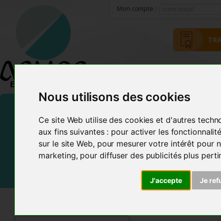
Mon compte :
TRA
HOME
ACMOS METHOD
Nous utilisons des cookies
Ce site Web utilise des cookies et d'autres techn
aux fins suivantes :
pour activer les fonctionnali
sur le site Web
,
pour mesurer votre intérêt pour n
marketing
,
pour diffuser des publicités plus pert
J'accepte
Je ref
ACMOS SHOP